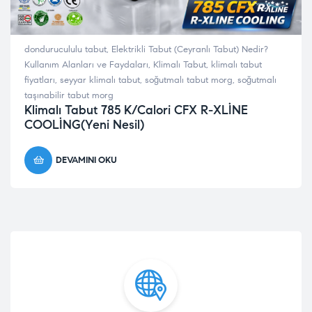
dondurucululu tabut
,
Elektrikli Tabut (Ceyranlı Tabut) Nedir?
Kullanım Alanları ve Faydaları
,
Klimalı Tabut
,
klimalı tabut
fiyatları
,
seyyar klimalı tabut
,
soğutmalı tabut morg
,
soğutmalı
taşınabilir tabut morg
Klimalı Tabut 785 K/Calori CFX R-XLİNE
COOLİNG(Yeni Nesil)
DEVAMINI OKU