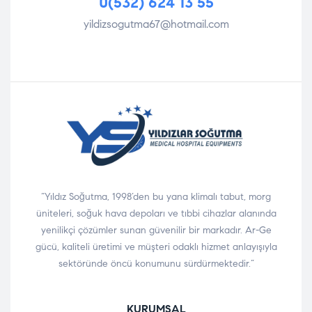
0(532) 624 13 55
yildizsogutma67@hotmail.com
“Yıldız Soğutma, 1998’den bu yana klimalı tabut, morg
üniteleri, soğuk hava depoları ve tıbbi cihazlar alanında
yenilikçi çözümler sunan güvenilir bir markadır. Ar-Ge
gücü, kaliteli üretimi ve müşteri odaklı hizmet anlayışıyla
sektöründe öncü konumunu sürdürmektedir.”
KURUMSAL