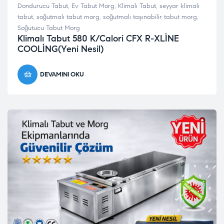
Dondurucu Tabut
,
Ev Tabut Morg
,
Klimalı Tabut
,
seyyar klimalı
tabut
,
soğutmalı tabut morg
,
soğutmalı taşınabilir tabut morg
,
Soğutucu Tabut Morg
Klimalı Tabut 580 K/Calori CFX R-XLİNE
COOLİNG(Yeni Nesil)
DEVAMINI OKU