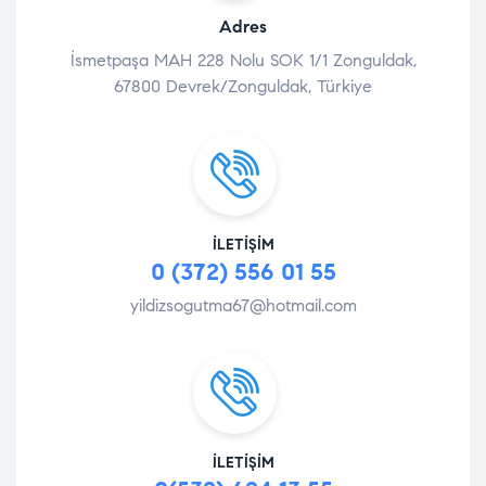
Adres
İsmetpaşa MAH 228 Nolu SOK 1/1 Zonguldak,
67800 Devrek/Zonguldak, Türkiye
İLETIŞIM
0 (372) 556 01 55
yildizsogutma67@hotmail.com
İLETIŞIM