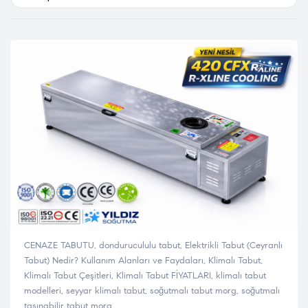
CENAZE TABUTU
,
dondurucululu tabut
,
Elektrikli Tabut (Ceyranlı
Tabut) Nedir? Kullanım Alanları ve Faydaları
,
Klimalı Tabut
,
Klimalı Tabut Çeşitleri
,
Klimalı Tabut FİYATLARI
,
klimalı tabut
modelleri
,
seyyar klimalı tabut
,
soğutmalı tabut morg
,
soğutmalı
taşınabilir tabut morg