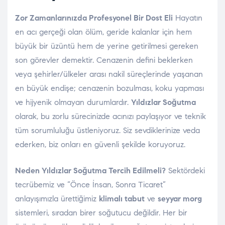
Zor Zamanlarınızda Profesyonel Bir Dost Eli
Hayatın
en acı gerçeği olan ölüm, geride kalanlar için hem
büyük bir üzüntü hem de yerine getirilmesi gereken
son görevler demektir. Cenazenin defini beklerken
veya şehirler/ülkeler arası nakil süreçlerinde yaşanan
en büyük endişe; cenazenin bozulması, koku yapması
ve hijyenik olmayan durumlardır.
Yıldızlar Soğutma
olarak, bu zorlu sürecinizde acınızı paylaşıyor ve teknik
tüm sorumluluğu üstleniyoruz. Siz sevdiklerinize veda
ederken, biz onları en güvenli şekilde koruyoruz.
Neden Yıldızlar Soğutma Tercih Edilmeli?
Sektördeki
tecrübemiz ve “Önce İnsan, Sonra Ticaret”
anlayışımızla ürettiğimiz
klimalı tabut
ve
seyyar morg
sistemleri, sıradan birer soğutucu değildir. Her bir