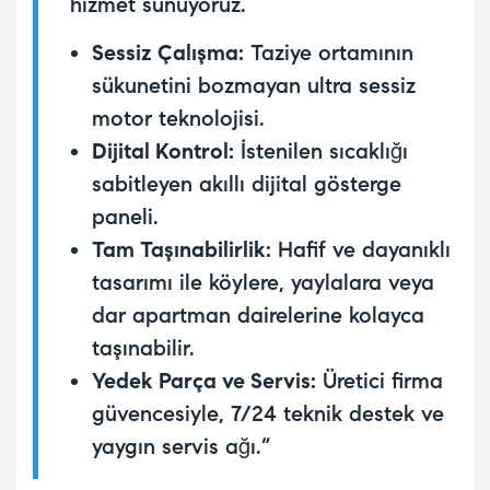
hizmet sunuyoruz.
Sessiz Çalışma:
Taziye ortamının
sükunetini bozmayan ultra sessiz
motor teknolojisi.
Dijital Kontrol:
İstenilen sıcaklığı
sabitleyen akıllı dijital gösterge
paneli.
Tam Taşınabilirlik:
Hafif ve dayanıklı
tasarımı ile köylere, yaylalara veya
dar apartman dairelerine kolayca
taşınabilir.
Yedek Parça ve Servis:
Üretici firma
güvencesiyle, 7/24 teknik destek ve
yaygın servis ağı.”