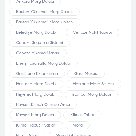
Ankara Morg Dolabı
Baştan Yüklemeli Morg Dolabı
Baştan Yüklemeli Morg Ünitesi
Belediye Morg Dolabı
Cenaze Nakil Tabutu
Cenaze Soğutma Sistemi
Cenaze Yıkama Masası
Enerji Tasarruflu Morg Dolabı
Gasilhane Ekipmanları
Gasil Masası
Hastane Morg Dolabı
Hastane Morg Sistemi
Hijyenik Morg Dolabı
Istanbul Morg Dolabı
Kayseri Klimalı Cenaze Aracı
Kayseri Morg Dolabı
Klimalı Tabut
Klimalı Tabut Fiyatları
Morg
Morg Dolabı
Morg Dolabı Bakım