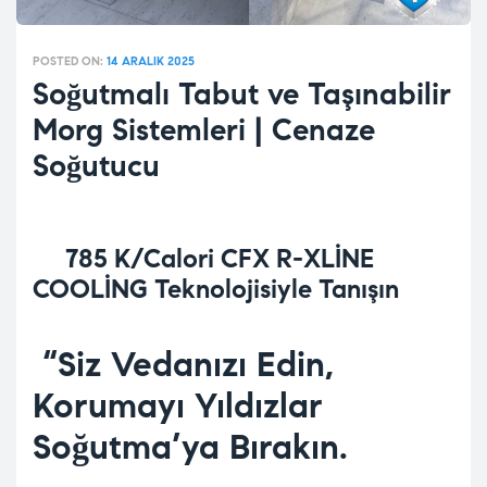
POSTED ON:
14 ARALIK 2025
Soğutmalı Tabut ve Taşınabilir
Morg Sistemleri | Cenaze
Soğutucu
785 K/Calori CFX R-XLİNE
COOLİNG Teknolojisiyle Tanışın
“Siz Vedanızı Edin,
Korumayı Yıldızlar
Soğutma’ya Bırakın
.