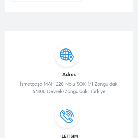
Adres
İsmetpaşa MAH 228 Nolu SOK 1/1 Zonguldak,
67800 Devrek/Zonguldak, Türkiye
İLETIŞIM