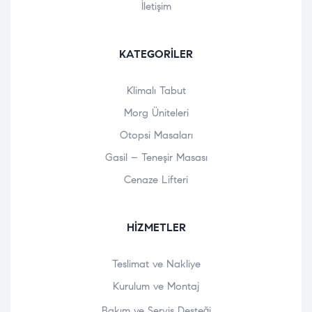
İletişim
KATEGORILER
Klimalı Tabut
Morg Üniteleri
Otopsi Masaları
Gasil – Teneşir Masası
Cenaze Lifteri
HIZMETLER
Teslimat ve Nakliye
Kurulum ve Montaj
Bakım ve Servis Desteği