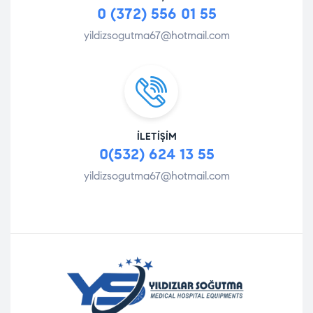
0 (372) 556 01 55
yildizsogutma67@hotmail.com
İLETIŞIM
0(532) 624 13 55
yildizsogutma67@hotmail.com