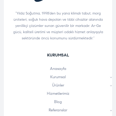
“Yıldız Soğutma, 1998’den bu yana klimalı tabut, morg
üniteleri, soğuk hava depoları ve tıbbi cihazlar alanında
yenilikçi çözümler sunan güvenilir bir markadır. Ar-Ge
gücü, kaliteli üretimi ve müşteri odaklı hizmet anlayışıyla
sektöründe öncü konumunu sürdürmektedir.”
KURUMSAL
Anasayfa
Kurumsal
Ürünler
Hizmetlerimiz
Blog
Referanslar