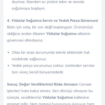
duymaz. Standart ev prizine takın ve anında
soğutmaya başlayın.
4. Yıldızlar Soğutma Servis ve Yedek Parça Güvencesi
Bizim için satış, bir son değil başlangıçtır. Ürünümüzü
aldığınız andan itibaren
Yıldızlar Soğutma
ailesinin
güvencesi altındasınız.
Olası bir arıza durumunda teknik ekibimizle hızlı
müdahale sağlıyoruz.
Yedek parça sorunumuz yoktur, üretimden servise
tüm süreç kendi bünyemizdedir.
Sonuç: Değer Verdiklerinizi Riske Atmayın
Cenaze
işlemleri hata kabul etmez. Geri dönüşü olmayan bu
süreçte, sevdiklerinizi
Yıldızlar Soğutma
kalitesine
emanet edin. Hem manevi huzurunuzu koruyun hem