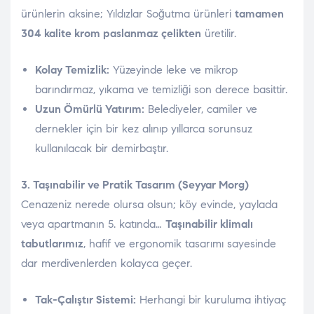
ürünlerin aksine; Yıldızlar Soğutma ürünleri
tamamen
304 kalite krom paslanmaz çelikten
üretilir.
Kolay Temizlik:
Yüzeyinde leke ve mikrop
barındırmaz, yıkama ve temizliği son derece basittir.
Uzun Ömürlü Yatırım:
Belediyeler, camiler ve
dernekler için bir kez alınıp yıllarca sorunsuz
kullanılacak bir demirbaştır.
3. Taşınabilir ve Pratik Tasarım (Seyyar Morg)
Cenazeniz nerede olursa olsun; köy evinde, yaylada
veya apartmanın 5. katında…
Taşınabilir klimalı
tabutlarımız
, hafif ve ergonomik tasarımı sayesinde
dar merdivenlerden kolayca geçer.
Tak-Çalıştır Sistemi:
Herhangi bir kuruluma ihtiyaç