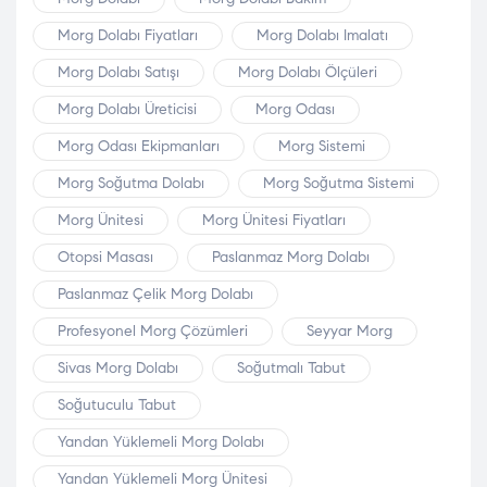
Morg Dolabı Fiyatları
Morg Dolabı Imalatı
Morg Dolabı Satışı
Morg Dolabı Ölçüleri
Morg Dolabı Üreticisi
Morg Odası
Morg Odası Ekipmanları
Morg Sistemi
Morg Soğutma Dolabı
Morg Soğutma Sistemi
Morg Ünitesi
Morg Ünitesi Fiyatları
Otopsi Masası
Paslanmaz Morg Dolabı
Paslanmaz Çelik Morg Dolabı
Profesyonel Morg Çözümleri
Seyyar Morg
Sivas Morg Dolabı
Soğutmalı Tabut
Soğutuculu Tabut
Yandan Yüklemeli Morg Dolabı
Yandan Yüklemeli Morg Ünitesi