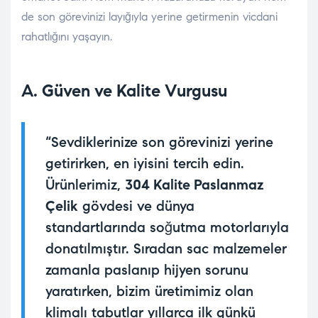
de son görevinizi layığıyla yerine getirmenin vicdani
rahatlığını yaşayın.
A. Güven ve Kalite Vurgusu
“Sevdiklerinize son görevinizi yerine
getirirken, en iyisini tercih edin.
Ürünlerimiz,
304 Kalite Paslanmaz
Çelik
gövdesi ve dünya
standartlarında soğutma motorlarıyla
donatılmıştır. Sıradan sac malzemeler
zamanla paslanıp hijyen sorunu
yaratırken, bizim üretimimiz olan
klimalı tabutlar yıllarca ilk günkü