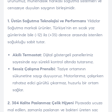
ürünümüz, mühendislik harikası soğutma sistemleri ve
cenazeye duyulan saygının birleşimidir.
1. Üstün Soğutma Teknolojisi ve Performans
Yıldızlar
Soğutma markalı ürünler, Türkiye’nin en sıcak yaz
günlerinde bile (-12) ila (+35) derece arasında istenilen
soğukluğu sabit tutar.
Akıllı Termostat:
Dijital göstergeli panellerimiz
sayesinde ısıyı sürekli kontrol altında tutarsınız.
Sessiz Çalışma Prensibi:
Taziye ortamının
sükunetine saygı duyuyoruz. Motorlarımız, çalışırken
rahatsız edici gürültü çıkarmaz, huzurlu bir ortam
sağlar.
2. 304 Kalite Paslanmaz Çelik Hijyeni
Piyasada ucuza
mal edilen, zamanla paslanan ve bakteri üreten sac