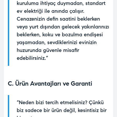
kuruluma ihtiyaç duymadan, standart
ev elektriği ile anında çalışır.
Cenazenizin defin saatini beklerken
veya yurt dışından gelecek yakınlarınızı
beklerken, koku ve bozulma endişesi
yaşamadan, sevdiklerinizi evinizin
huzurunda güvenle misafir
edebilirsiniz.”
C. Ürün Avantajları ve Garanti
“Neden bizi tercih etmelisiniz? Çünkü
biz sadece bir ürün değil, kesintisiz bir