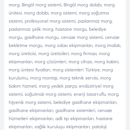
morg, Bingöl morg sistemi, Bingöl morg dolabı, morg
ünitesi, morg dolabı, morg sistemi, morg soğutma
sistemi, profesyonel morg sistemi, paslanmaz morg,
paslanmaz çelik morg, hastane morgu, belediye
morgu, gasilhane morgu, cenaze morg sistemi, cenaze
bekletme morgu, morg odası ekipmanları, morg imalatı,
morg üreticisi, morg üreticileri, morg firması, morg
ekipmanları, morg çözümleri, morg cihazı, morg kabini,
morg ünitesi fiyatları, morg sistemleri Türkiye, morg
kurulumu, morg montajı, morg teknik servisi, morg
bakım hizmeti, morg yedek parça, endüstriyel morg
sistemi, soğutmalı morg sistemi, enerji tasarruflu morg,
hijyenik morg sistemi, belediye gasilhane ekipmanları,
gasilhane ekipmanları, gasilhane sistemleri, cenaze
hizmetleri ekipmanları, adli tıp ekipmanları, hastane
ekipmanları, sağlık kuruluşu ekipmanları, patoloji