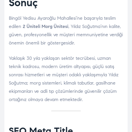
Sonuç
Bingöl Yedisu Ayaroğlu Mahallesi’ne başarıyla teslim
edilen
2 Üniteli Morg Ünitesi
, Yıldız Soğutma’nın kalite,
güven, profesyonellik ve müşteri memnuniyetine verdiği
önemin önemli bir göstergesidir.
Yaklaşık 30 yıla yaklaşan sektör tecrübesi, uzman
teknik kadrosu, modern üretim altyapısı, güçlü satış
sonrası hizmetleri ve müşteri odaklı yaklaşımıyla Yıldız
Soğutma; morg sistemleri, klimalı tabutlar, gasilhane
ekipmanları ve adli tıp çözümlerinde güvenilir çözüm
ortağınız olmaya devam etmektedir.
SEO Meta Title