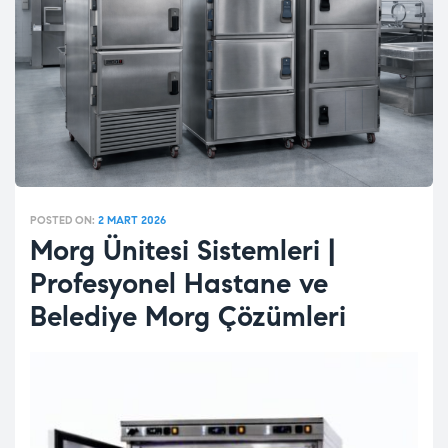
POSTED ON:
2 MART 2026
Morg Ünitesi Sistemleri |
Profesyonel Hastane ve
Belediye Morg Çözümleri