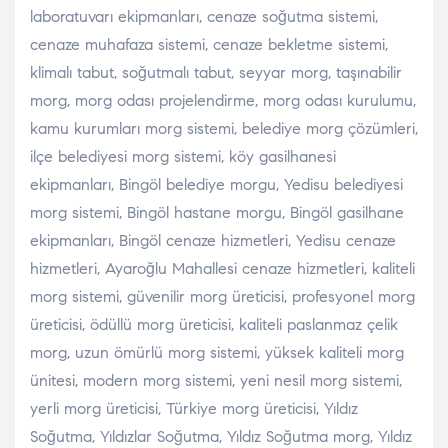
laboratuvarı ekipmanları, cenaze soğutma sistemi,
cenaze muhafaza sistemi, cenaze bekletme sistemi,
klimalı tabut, soğutmalı tabut, seyyar morg, taşınabilir
morg, morg odası projelendirme, morg odası kurulumu,
kamu kurumları morg sistemi, belediye morg çözümleri,
ilçe belediyesi morg sistemi, köy gasilhanesi
ekipmanları, Bingöl belediye morgu, Yedisu belediyesi
morg sistemi, Bingöl hastane morgu, Bingöl gasilhane
ekipmanları, Bingöl cenaze hizmetleri, Yedisu cenaze
hizmetleri, Ayaroğlu Mahallesi cenaze hizmetleri, kaliteli
morg sistemi, güvenilir morg üreticisi, profesyonel morg
üreticisi, ödüllü morg üreticisi, kaliteli paslanmaz çelik
morg, uzun ömürlü morg sistemi, yüksek kaliteli morg
ünitesi, modern morg sistemi, yeni nesil morg sistemi,
yerli morg üreticisi, Türkiye morg üreticisi, Yıldız
Soğutma, Yıldızlar Soğutma, Yıldız Soğutma morg, Yıldız