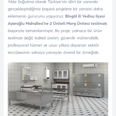
Yıldız Soğutma olarak Türkiye’nin dört bir yanında
gerçekleştirdiğimiz başarılı projelere bir yenisini daha
eklemenin gururunu yaşıyoruz.
Bingöl ili Yedisu ilçesi
Ayaroğlu Mahallesi’ne 2 Üniteli Morg Ünitesi teslimatı
başarıyla tamamlanmıştır. Bu proje, yalnızca bir ürün
teslimatı değil; kaliteli üretim, güvenilir mühendislik,
profesyonel hizmet ve uzun yıllara dayanan sektör
tecrübesinin sahaya yansıyan önemli bir örneğidir.