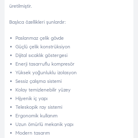
üretilmiştir.
Başlıca özellikleri şunlardır:
Paslanmaz çelik gövde
Güçlü çelik konstrüksiyon
Dijital sıcaklık göstergesi
Enerji tasarruflu kompresör
Yüksek yoğunluklu izolasyon
Sessiz çalışma sistemi
Kolay temizlenebilir yüzey
Hijyenik iç yapı
Teleskopik ray sistemi
Ergonomik kullanım
Uzun ömürlü mekanik yapı
Modern tasarım