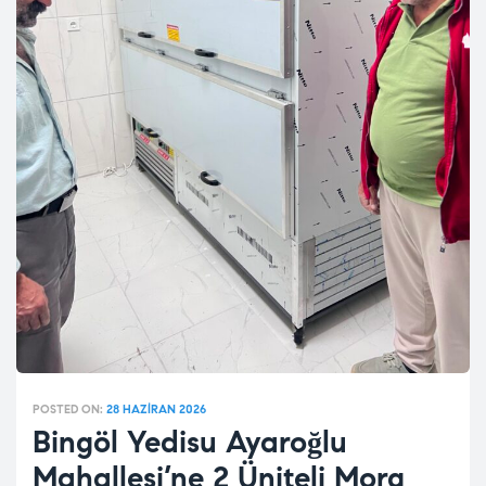
POSTED ON:
28 HAZIRAN 2026
Bingöl Yedisu Ayaroğlu
Mahallesi’ne 2 Üniteli Morg