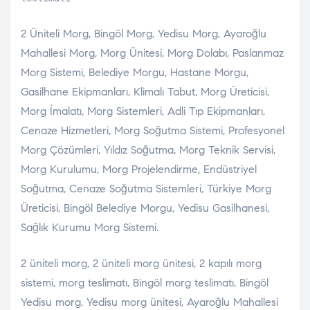
2 Üniteli Morg, Bingöl Morg, Yedisu Morg, Ayaroğlu
Mahallesi Morg, Morg Ünitesi, Morg Dolabı, Paslanmaz
Morg Sistemi, Belediye Morgu, Hastane Morgu,
Gasilhane Ekipmanları, Klimalı Tabut, Morg Üreticisi,
Morg İmalatı, Morg Sistemleri, Adli Tıp Ekipmanları,
Cenaze Hizmetleri, Morg Soğutma Sistemi, Profesyonel
Morg Çözümleri, Yıldız Soğutma, Morg Teknik Servisi,
Morg Kurulumu, Morg Projelendirme, Endüstriyel
Soğutma, Cenaze Soğutma Sistemleri, Türkiye Morg
Üreticisi, Bingöl Belediye Morgu, Yedisu Gasilhanesi,
Sağlık Kurumu Morg Sistemi.
2 üniteli morg, 2 üniteli morg ünitesi, 2 kapılı morg
sistemi, morg teslimatı, Bingöl morg teslimatı, Bingöl
Yedisu morg, Yedisu morg ünitesi, Ayaroğlu Mahallesi