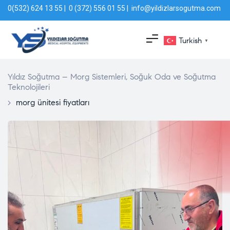
0(532) 624 13 55 | 0 (372) 556 01 55 | info@yildizlarsogutma.com
Turkish
▼
Yıldız Soğutma – Morg Sistemleri, Soğuk Oda ve Soğutma
Teknolojileri
>
morg ünitesi fiyatları