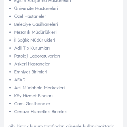
Eğitim Araştırma Hastaneleri
Üniversite Hastaneleri
Özel Hastaneler
Belediye Gasilhaneleri
Mezarlık Müdürlükleri
İl Sağlık Müdürlükleri
Adli Tıp Kurumları
Patoloji Laboratuvarları
Askeri Hastaneler
Emniyet Birimleri
AFAD
Acil Müdahale Merkezleri
Köy Hizmet Binaları
Cami Gasilhaneleri
Cenaze Hizmetleri Birimleri
gibi birçok kurum tarafından güvenle kullanılmaktadır.