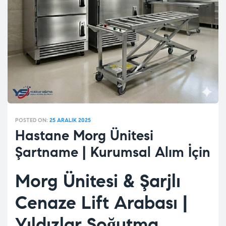
POSTED ON:
25 ARALIK 2025
Hastane Morg Ünitesi
Şartname | Kurumsal Alım İçin
Morg Ünitesi & Şarjlı
Cenaze Lift Arabası |
Yıldızlar Soğutma