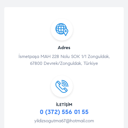
Adres
İsmetpaşa MAH 228 Nolu SOK 1/1 Zonguldak,
67800 Devrek/Zonguldak, Türkiye
İLETIŞIM
0 (372) 556 01 55
yildizsogutma67@hotmail.com