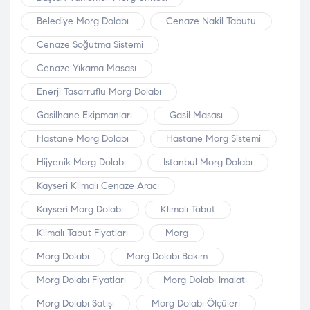
Belediye Morg Dolabı
Cenaze Nakil Tabutu
Cenaze Soğutma Sistemi
Cenaze Yıkama Masası
Enerji Tasarruflu Morg Dolabı
Gasilhane Ekipmanları
Gasil Masası
Hastane Morg Dolabı
Hastane Morg Sistemi
Hijyenik Morg Dolabı
Istanbul Morg Dolabı
Kayseri Klimalı Cenaze Aracı
Kayseri Morg Dolabı
Klimalı Tabut
Klimalı Tabut Fiyatları
Morg
Morg Dolabı
Morg Dolabı Bakım
Morg Dolabı Fiyatları
Morg Dolabı Imalatı
Morg Dolabı Satışı
Morg Dolabı Ölçüleri