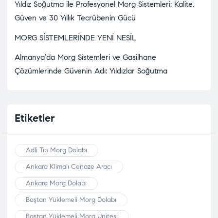
Yıldız Soğutma ile Profesyonel Morg Sistemleri: Kalite,
Güven ve 30 Yıllık Tecrübenin Gücü
MORG SİSTEMLERİNDE YENİ NESİL
Almanya’da Morg Sistemleri ve Gasilhane
Çözümlerinde Güvenin Adı: Yıldızlar Soğutma
Etiketler
Adli Tıp Morg Dolabı
Ankara Klimalı Cenaze Aracı
Ankara Morg Dolabı
Baştan Yüklemeli Morg Dolabı
Baştan Yüklemeli Morg Ünitesi